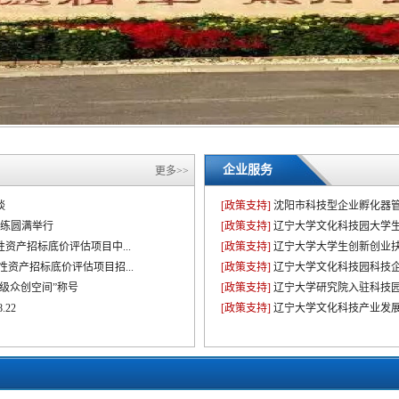
企业服务
更多>>
谈
[政策支持]
沈阳市科技型企业孵化器
演练圆满举行
[政策支持]
辽宁大学文化科技园大学
资产招标底价评估项目中...
[政策支持]
辽宁大学大学生创新创业
资产招标底价评估项目招...
[政策支持]
辽宁大学文化科技园科技
省级众创空间”称号
[政策支持]
辽宁大学研究院入驻科技
22
[政策支持]
辽宁大学文化科技产业发