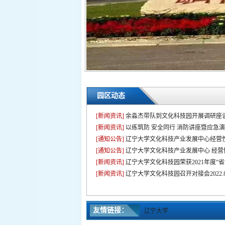
园区动态
[新闻资讯]
余淼杰带队到文化科技园开展调研座
[新闻资讯]
以练筑防 安全同行 消防讲座暨应急
[通知公告]
辽宁大学文化科技产业发展中心经营性
[通知公告]
辽宁大学文化科技产业发展中心 经营性
[新闻资讯]
辽宁大学文化科技园荣获2021年度“
[新闻资讯]
辽宁大学文化科技园召开对接会2022.8.
友情链接：
辽宁大学