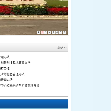
1
2
3
4
5
6
7
8
更多>>
管理办法
生创新创业基地管理办法
扶持办法
企业孵化器管理办法
园管理办法
展中心招标采购与租赁管理办法